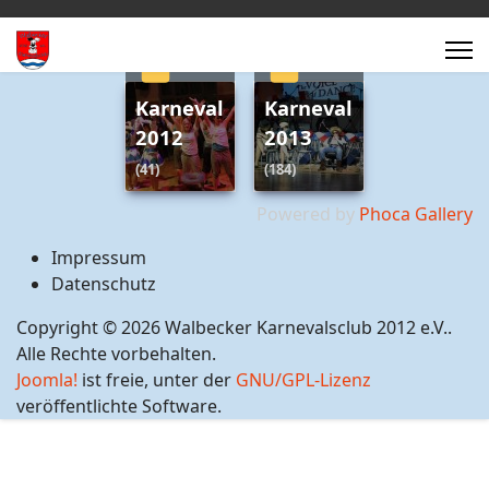
Karneval
Karneval
2012
2013
(41)
(184)
Powered by
Phoca Gallery
Impressum
Datenschutz
Copyright © 2026 Walbecker Karnevalsclub 2012 e.V..
Alle Rechte vorbehalten.
Joomla!
ist freie, unter der
GNU/GPL-Lizenz
veröffentlichte Software.